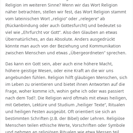
Religion im weiteren Sinne? Wenn wir das Wort Religion
näher betrachten, stellen wir fest, das Wort Religion stammt
vom lateinischen Wort „religio“ oder „relegere“ ab
(Rückanbindung oder auch Gottesfurcht) und bedeutet so
viel wie „Ehrfurcht vor Gott“. Also den Glauben an etwas
Übernatürliches, an das Absolute. Anders ausgedrückt
könnte man auch von der Beziehung und Kommunikation
zwischen Menschen und etwas „Übergeordneten“ sprechen.
Das kann ein Gott sein, aber auch eine höhere Macht,
höhere geistige Wesen, oder eine Kraft an die wir uns
angebunden fühlen. Religion hilft gläubigen Menschen, sich
im Leben zu orientieren und bietet ihnen Antworten auf die
Frage, woher komme ich, wohin gehe ich oder was passiert
nach dem Tod?. Die Religion wird oftmals mit etwas heiligen,
mit Gebeten, Lektüre und Studium „heiliger Texte“, Ritualen
und heiligen Festen ausgeübt. Oft orientiert sie sich an
bestimmten Schriften (z.B. der Bibel) oder Lehren. Religiöse
Menschen teilen ethische Werte, Vorschriften oder Symbole
und nehmen an religiösen Ritualen wie etwa Messen teil.