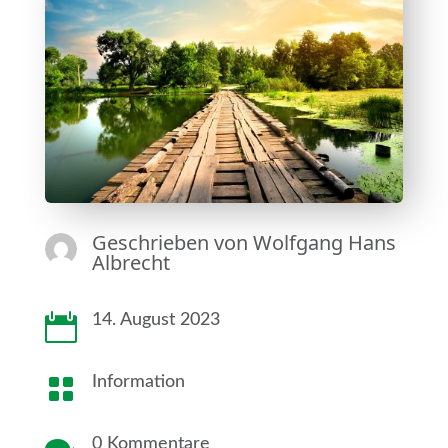
Geschrieben von
Wolfgang Hans
Albrecht

14. August 2023

Information
0 Kommentare