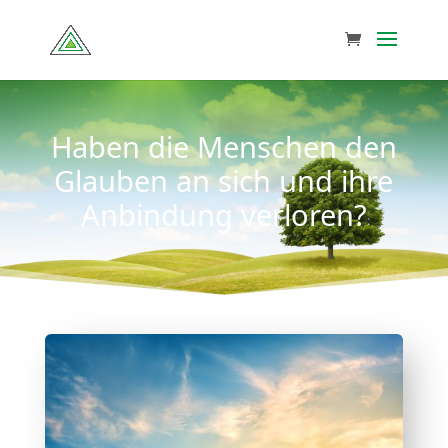
Haben die Menschen den
Glauben an sich und ihre
Anbindung verloren?