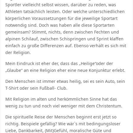
Sportler vielleicht selbst wissen, darüber zu reden, was
Athleten tatsächlich leisten. Oder welche unterschiedlichen
körperlichen Voraussetzungen für die jeweilige Sportart
notwendig sind. Doch was haben alle diese Sportarten
gemeinsam? Stimmt, nichts, denn zwischen Fechten und
alpinen Schilauf, zwischen Schispringen und Sprint klaffen
einfach zu große Differenzen auf. Ebenso verhält es sich mit
der Religion.
Mein Eindruck ist eher der, dass das „Heilige“oder der
„Glaube“ an eine Religion eher eine neue Konjunktur erlebt.
Den Menschen ist immer etwas heilig, sei es sein Auto, sein
T-Shirt oder sein Fußball- Club.
Mit Religion im alten und herkömmlichen Sinne hat das
wenig zu tun und noch viel weniger mit dem Christentum.
Die spirituelle Reise der Menschen beginnt erst jetzt so
richtig. Beispiele gefällig? Wie wär`s mit bedingungsloser
Liebe, Dankbarkeit, (Mit)Gefühl, moralische Güte und