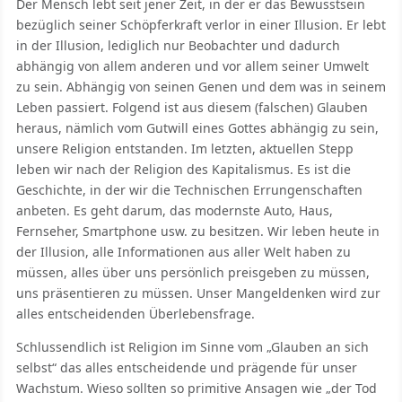
Der Mensch lebt seit jener Zeit, in der er das Bewusstsein
bezüglich seiner Schöpferkraft verlor in einer Illusion. Er lebt
in der Illusion, lediglich nur Beobachter und dadurch
abhängig von allem anderen und vor allem seiner Umwelt
zu sein. Abhängig von seinen Genen und dem was in seinem
Leben passiert. Folgend ist aus diesem (falschen) Glauben
heraus, nämlich vom Gutwill eines Gottes abhängig zu sein,
unsere Religion entstanden. Im letzten, aktuellen Stepp
leben wir nach der Religion des Kapitalismus. Es ist die
Geschichte, in der wir die Technischen Errungenschaften
anbeten. Es geht darum, das modernste Auto, Haus,
Fernseher, Smartphone usw. zu besitzen. Wir leben heute in
der Illusion, alle Informationen aus aller Welt haben zu
müssen, alles über uns persönlich preisgeben zu müssen,
uns präsentieren zu müssen. Unser Mangeldenken wird zur
alles entscheidenden Überlebensfrage.
Schlussendlich ist Religion im Sinne vom „Glauben an sich
selbst“ das alles entscheidende und prägende für unser
Wachstum. Wieso sollten so primitive Ansagen wie „der Tod