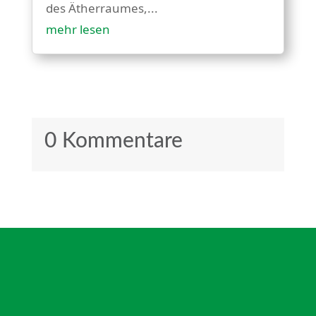
des Ätherraumes,...
mehr lesen
0 Kommentare